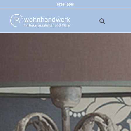
07381 2846